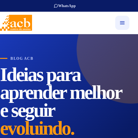
WhatsApp
BLOG ACB
Ideias para
aprender melhor
e seguir
evoluindo.