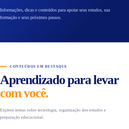
Informações, dicas e conteúdos para apoiar seus estudos, sua
formação e seus próximos passos.
CONTEÚDOS EM DESTAQUE
Aprendizado para levar
com você.
Explore temas sobre tecnologia, organização dos estudos e
preparação educacional.