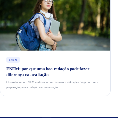
ENEM
ENEM: por que uma boa redação pode fazer
diferença na avaliação
O resultado do ENEM é utilizado por diversas instituições. Veja por que a
preparação para a redação merece atenção.