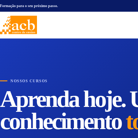
Formação para o seu próximo passo.
NOSSOS CURSOS
Aprenda hoje. 
conhecimento
t