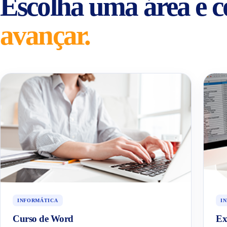
Escolha uma área e 
avançar.
INFORMÁTICA
I
Curso de Word
Ex