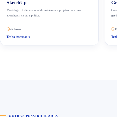
SketchUp
Ge
Modelagem tridimensional de ambientes e projetos com uma
Conc
abordagem visual e prática.
gest
26 horas
4
Tenho interesse
Tenh
OUTRAS POSSIBILIDADES