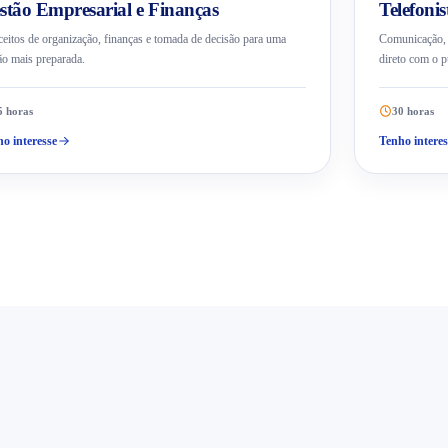
stão Empresarial e Finanças
Telefonis
eitos de organização, finanças e tomada de decisão para uma
Comunicação, a
ão mais preparada.
direto com o p
5 horas
30 horas
o interesse
Tenho interes