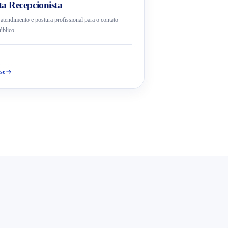
ta Recepcionista
tendimento e postura profissional para o contato
úblico.
se