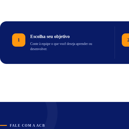
Escolha seu objetivo
1
Conte à equipe o que você deseja aprender ou
desenvolver.
FALE COM A ACB