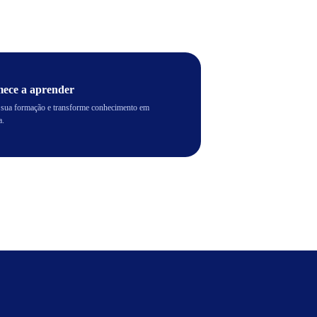
ece a aprender
e sua formação e transforme conhecimento em
a.