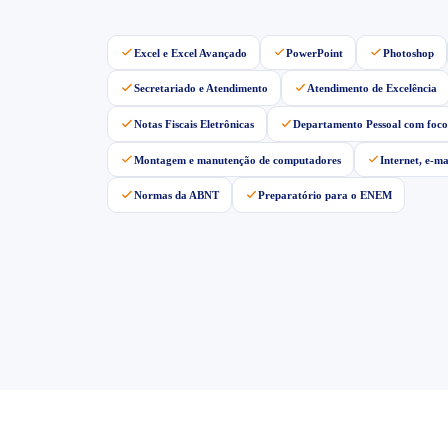
Excel e Excel Avançado
PowerPoint
Photoshop
Secretariado e Atendimento
Atendimento de Excelência
Notas Fiscais Eletrônicas
Departamento Pessoal com foco
Montagem e manutenção de computadores
Internet, e-m
Normas da ABNT
Preparatório para o ENEM