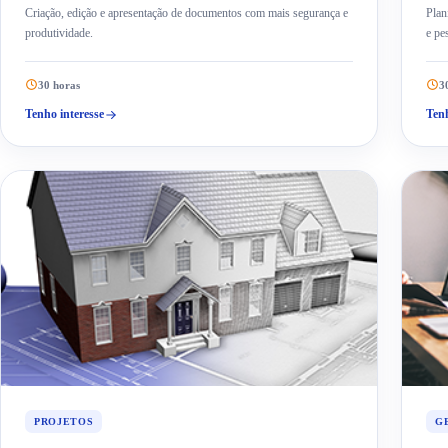
Criação, edição e apresentação de documentos com mais segurança e
Plan
produtividade.
e pe
30 horas
3
Tenho interesse
Tenh
PROJETOS
G