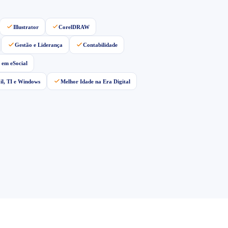
Illustrator
CorelDRAW
Gestão e Liderança
Contabilidade
 em eSocial
ail, TI e Windows
Melhor Idade na Era Digital