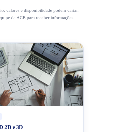
cio, valores e disponibilidade podem variar.
equipe da ACB para receber informações
 2D e 3D